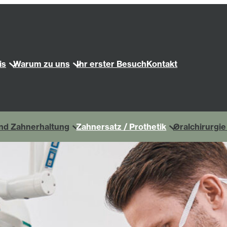
is
Warum zu uns
Ihr erster Besuch
Kontakt
nd Zahnerhaltung
Zahnersatz / Prothetik
Oralchirurgie