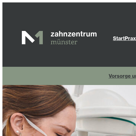
Start
Prax
Vorsorge u