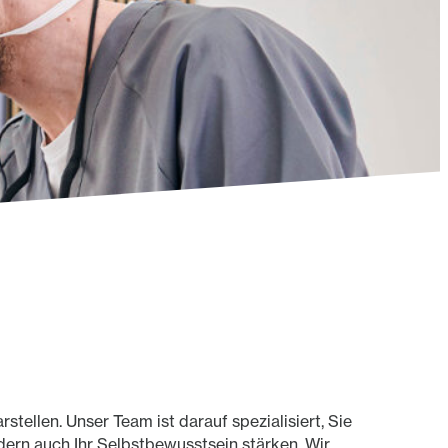
ellen. Unser Team ist darauf spezialisiert, Sie
ndern auch Ihr Selbstbewusstsein stärken. Wir