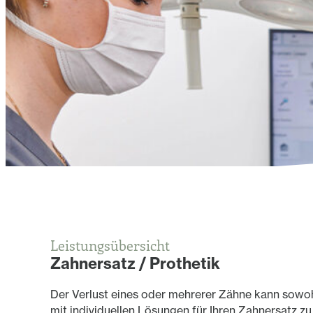
Zahnersatz / Prothetik
Leistungsübersicht
Zahnersatz / Prothetik
Der Verlust eines oder mehrerer Zähne kann sowohl 
mit individuellen Lösungen für Ihren Zahnersatz zu