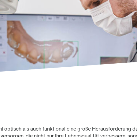
optisch als auch funktional eine große Herausforderung darst
 versorgen, die nicht nur Ihre Lebensqualität verbessern, so